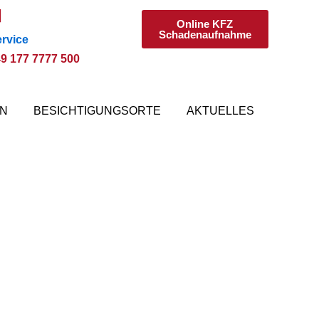
Online KFZ
Schadenaufnahme
rvice
9 177 7777 500
EN
BESICHTIGUNGSORTE
AKTUELLES