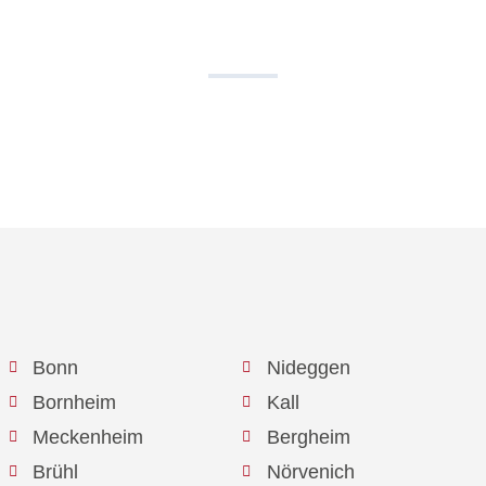
+ 49 177 7777 500
Bonn
Nideggen
Bornheim
Kall
Meckenheim
Bergheim
Brühl
Nörvenich